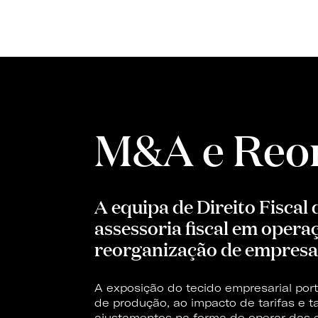
M&A e Reor
A equipa de Direito Fiscal
assessoria fiscal em opera
reorganização de empresa
A exposição do tecido empresarial po
de produção, ao impacto de tarifas e 
ajustamentos na forma de operar das e