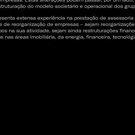
restruturação do modelo societário e operacional dos gr
resenta extensa experiência na prestação de assessoria
e de reorganização de empresas – sejam reorganizações
os na sua atividade, sejam ainda restruturações financ
nas áreas imobiliária, da energia, financeira, tecnológic