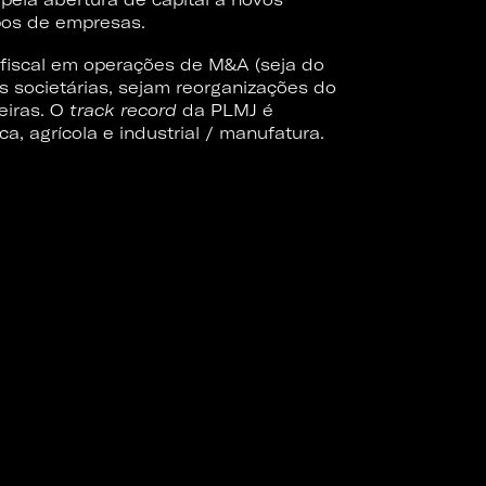
upos de empresas.
 fiscal em operações de M&A (seja do
 societárias, sejam reorganizações do
eiras. O
track record
da PLMJ é
a, agrícola e industrial / manufatura.