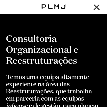
×
PLMJ
Consultoria
Organizacional e
Reestruturações
Temos uma equipa altamente
experiente na área das
Reestruturações, que trabalha
em parceria com as equipas
inhouse
e de gestão, para planear