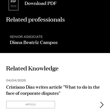
Download PDF
Related professionals
SENIOR ASSOCIATE
Diana Beatriz Campos
Related Knowledge
04/04/2025
Cristiano Dias writes article "What to do in the
face of corporate disputes"
ARTICLE