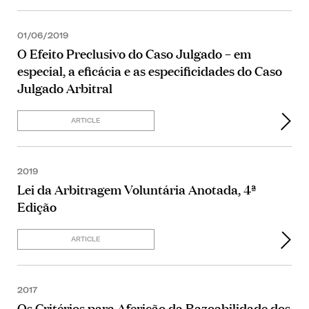
01/06/2019
O Efeito Preclusivo do Caso Julgado – em
especial, a eficácia e as especificidades do Caso
Julgado Arbitral
ARTICLE
2019
Lei da Arbitragem Voluntária Anotada, 4ª
Edição
ARTICLE
2017
Os Critérios para Aferição da Razoabilidade dos