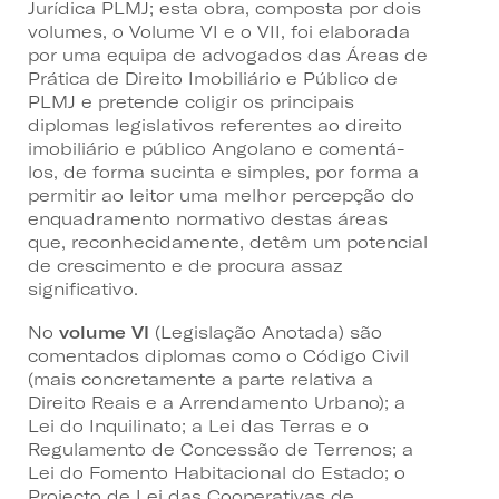
Jurídica PLMJ; esta obra, composta por dois
volumes, o Volume VI e o VII, foi elaborada
por uma equipa de advogados das Áreas de
Prática de Direito Imobiliário e Público de
PLMJ e pretende coligir os principais
diplomas legislativos referentes ao direito
imobiliário e público Angolano e comentá-
los, de forma sucinta e simples, por forma a
permitir ao leitor uma melhor percepção do
enquadramento normativo destas áreas
que, reconhecidamente, detêm um potencial
de crescimento e de procura assaz
significativo.
No
volume VI
(Legislação Anotada) são
comentados diplomas como o Código Civil
(mais concretamente a parte relativa a
Direito Reais e a Arrendamento Urbano); a
Lei do Inquilinato; a Lei das Terras e o
Regulamento de Concessão de Terrenos; a
Lei do Fomento Habitacional do Estado; o
Projecto de Lei das Cooperativas de