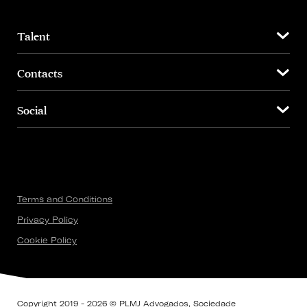
Talent
Contacts
Social
Terms and Conditions
Privacy Policy
Cookie Policy
Copyright 2019 - 2026 © PLMJ Advogados, Sociedade