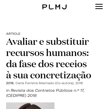
PLMJ
ARTICLE
Avaliar e substituir
recursos humanos:
da fase dos receios
à sua concretização
2018
, Carla Ferreira Machado (Co-autora), 2018
in Revista dos Contratos Públicos n.º 17,
(CEDIPRE) 2018