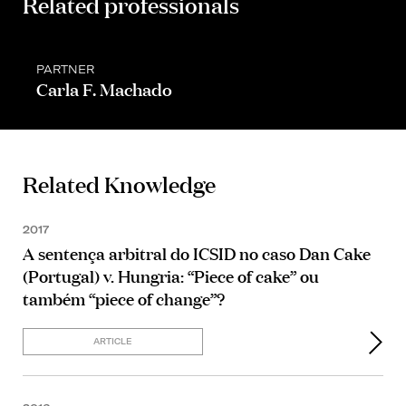
Related professionals
PARTNER
Carla F. Machado
Related Knowledge
2017
A sentença arbitral do ICSID no caso Dan Cake
(Portugal) v. Hungria: “Piece of cake” ou
também “piece of change”?
ARTICLE