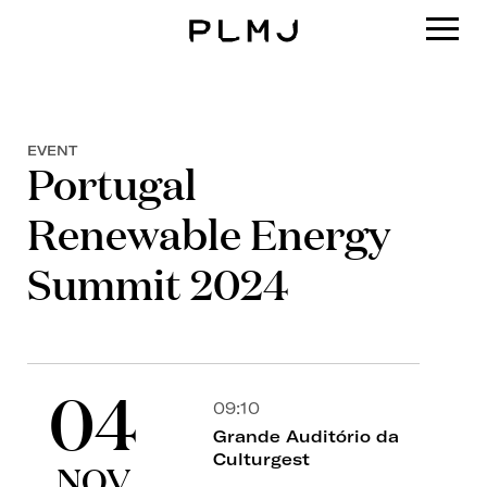
PLMJ
EVENT
Portugal
Renewable Energy
Summit 2024
04
09:10
Grande Auditório da
Culturgest
NOV