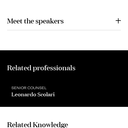
Meet the speakers
Related professionals
SENIOR COUNSEL
Leonardo Scolari
Related Knowledge