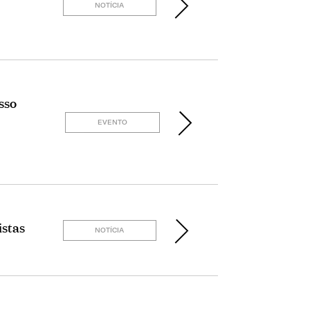
NOTÍCIA
sso
EVENTO
istas
NOTÍCIA