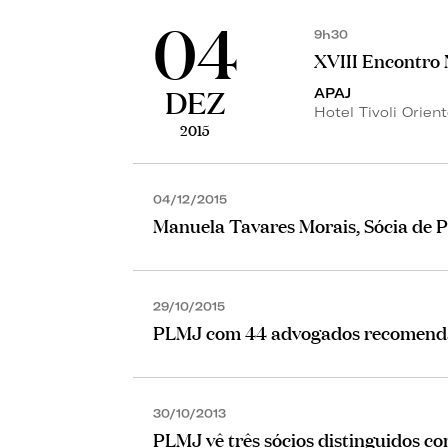
04
9h30
XVIII Encontro
DEZ
APAJ
Hotel Tivoli Orien
2015
04/12/2015
Manuela Tavares Morais, Sócia de 
29/10/2015
PLMJ com 44 advogados recomenda
30/10/2013
PLMJ vê três sócios distinguidos 