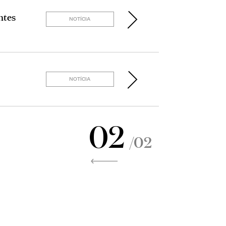
ntes
NOTÍCIA
NOTÍCIA
02
/02