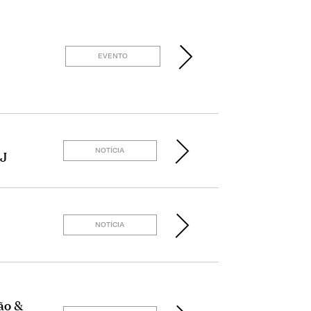
EVENTO
NOTÍCIA
AJ
NOTÍCIA
ão &