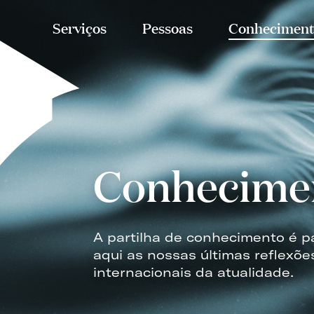
Serviços
Pessoas
Conheciment
Conhecime
A partilha de conhecimento é p
aqui as nossas últimas reflexõe
internacionais da atualidade.