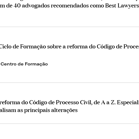
além de 40 advogados recomendados como Best Lawyers
iclo de Formação sobre a reforma do Código de Proce
- Centro de Formação
forma do Código de Processo Civil, de A a Z. Especial
isam as principais alterações