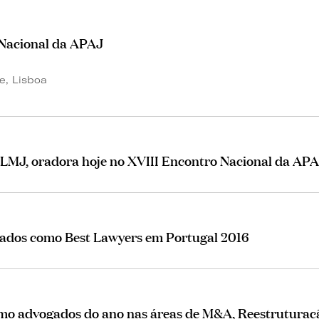
 Nacional da APAJ
te, Lisboa
PLMJ, oradora hoje no XVIII Encontro Nacional da AP
dos como Best Lawyers em Portugal 2016
como advogados do ano nas áreas de M&A, Reestruturaç