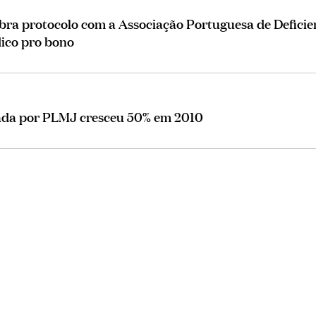
bra protocolo com a Associação Portuguesa de Deficie
dico pro bono
stada por PLMJ cresceu 50% em 2010