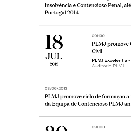
Insolvência e Contencioso Penal, 
Portugal 2014
18
09H30
PLMJ promove C
Civil
JUL
PLMJ Excelentia 
2013
Auditório PLMJ
03/06/2013
PLMJ promove ciclo de formação a re
da Equipa de Contencioso PLMJ anal
09H00