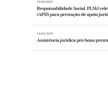
17/10/2011
Responsabilidade Social. PLMJ cele
(APD) para prestação de apoio jurí
14/01/2011
Assistência jurídica pro bono pre