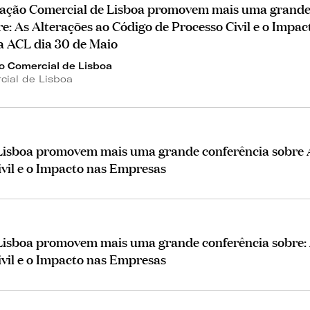
iação Comercial de Lisboa promovem mais uma grand
e: As Alterações ao Código de Processo Civil e o Impac
a ACL dia 30 de Maio
o Comercial de Lisboa
cial de Lisboa
Lisboa promovem mais uma grande conferência sobre 
ivil e o Impacto nas Empresas
Lisboa promovem mais uma grande conferência sobre:
ivil e o Impacto nas Empresas