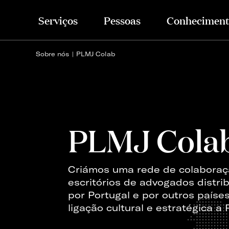
Serviços
Pessoas
Conheciment
Sobre nós
PLMJ Colab
PLMJ Cola
Criámos uma rede de colabora
escritórios de advogados distri
por Portugal e por outros paíse
ligação cultural e estratégica a 