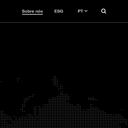
Sobre nós
ESG
PT