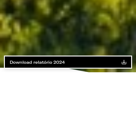
Download relatório 2024
O Relatório de Sustentabilidade de
2024 da PLMJ marca um novo
capítulo na nossa jornada de
reporte responsável.