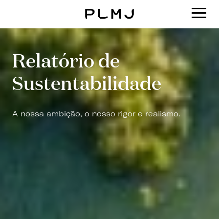
PLMJ
Relatório de
Sustentabilidade
A nossa ambição, o nosso rigor e realismo.