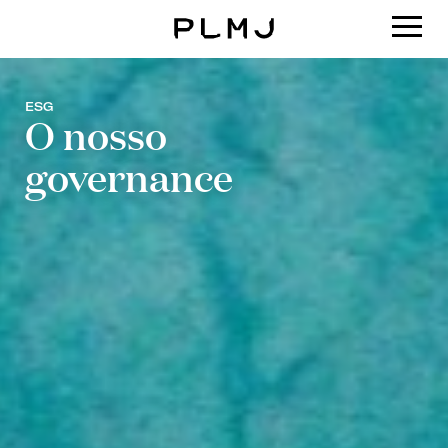
PLMJ
ESG
O nosso
governance