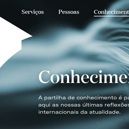
Serviços
Pessoas
Conheciment
Conhecime
A partilha de conhecimento é p
aqui as nossas últimas reflexõe
internacionais da atualidade.