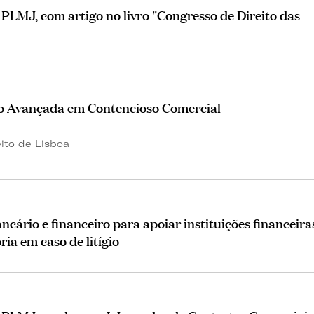
PLMJ, com artigo no livro "Congresso de Direito das
o Avançada em Contencioso Comercial
ito de Lisboa
cário e financeiro para apoiar instituições financeira
ia em caso de litígio