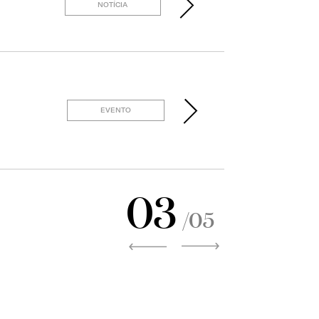
NOTÍCIA
EVENTO
03
/05