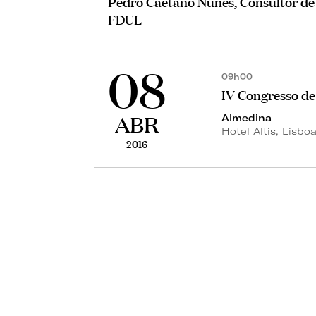
Pedro Caetano Nunes, Consultor de
FDUL
08
09h00
IV Congresso de
ABR
Almedina
Hotel Altis, Lisbo
2016