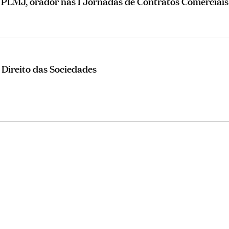
 PLMJ, orador nas I Jornadas de Contratos Comerciais
 Direito das Sociedades
a