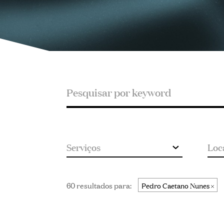
Pesquisar
Pesquisar
por
keyword
60 resultados para:
Pedro Caetano Nunes