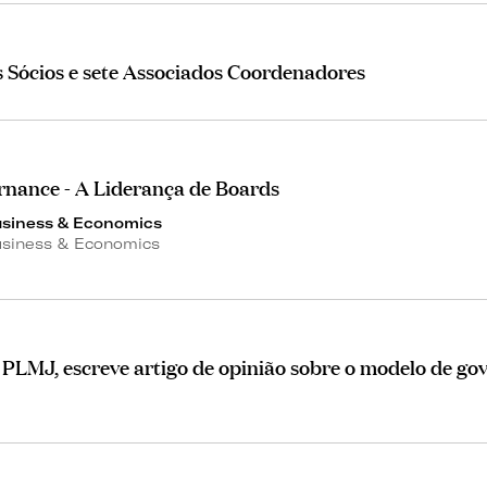
Sócios e sete Associados Coordenadores
nance - A Liderança de Boards
usiness & Economics
usiness & Economics
PLMJ, escreve artigo de opinião sobre o modelo de go