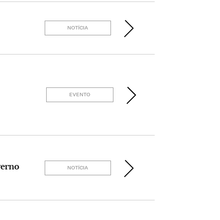
NOTÍCIA
EVENTO
verno
NOTÍCIA