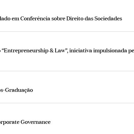
ado em Conferência sobre Direito das Sociedades
 “Entrepreneurship & Law”, iniciativa impulsionada pe
ós-Graduação
orporate Governance