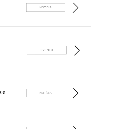
NOTÍCIA
EVENTO
s e
NOTÍCIA