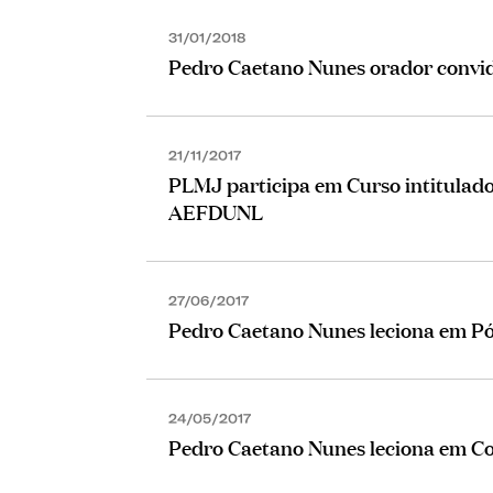
31/01/2018
Pedro Caetano Nunes orador convid
21/11/2017
PLMJ participa em Curso intitulado
AEFDUNL
27/06/2017
Pedro Caetano Nunes leciona em P
24/05/2017
Pedro Caetano Nunes leciona em C