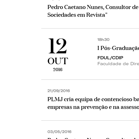
Pedro Caetano Nunes, Consultor de 
Sociedades em Revista"
12
18h30
I Pós-Graduaçã
OUT
FDUL/CDIP
Faculdade de Dire
2016
21/09/2016
PLMJ cria equipa de contencioso ban
empresas na prevenção e na assessor
03/05/2016