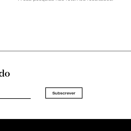
ado
Subscrever