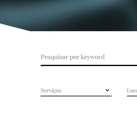
Pesquisar
Pesquisar
por
keyword