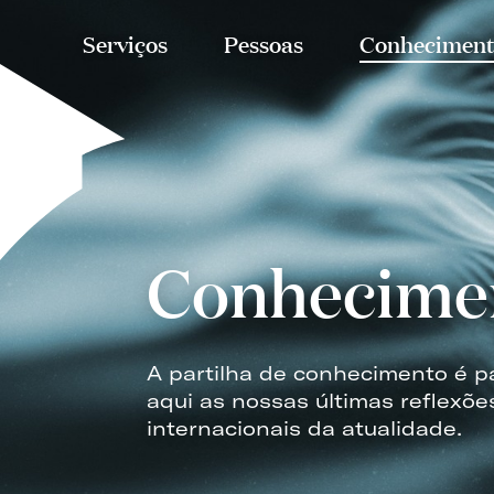
Serviços
Pessoas
Conheciment
Conhecime
A partilha de conhecimento é p
aqui as nossas últimas reflexõe
internacionais da atualidade.