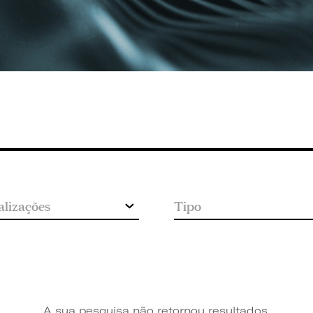
A sua pesquisa não retornou resultados.