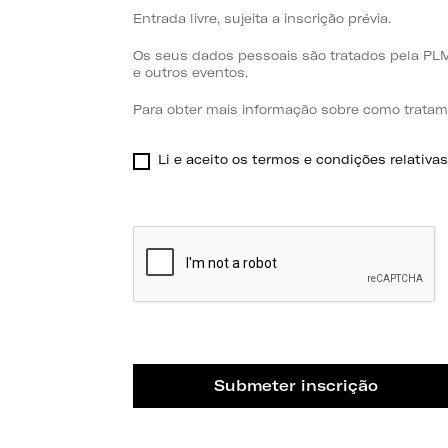
Entrada livre, sujeita a inscrição prévia.
Os seus dados pessoais são tratados pela PLM
e outros eventos.
Para obter mais informação sobre como tratamo
Li e aceito os termos e condições relativa
Submeter inscrição