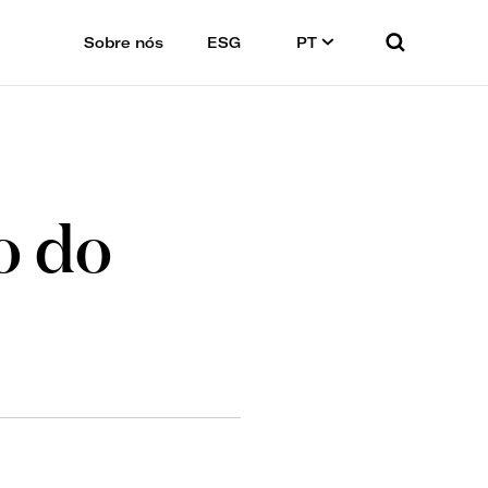
Sobre nós
ESG
PT
o do