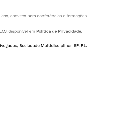
dicos, convites para conferências e formações
PLMJ, disponível em
Política de Privacidade
.
ogados, Sociedade Multidisciplinar, SP, RL.