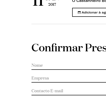
O Castanheiro Bo
2017
Adicionar à a
Confirmar Pre