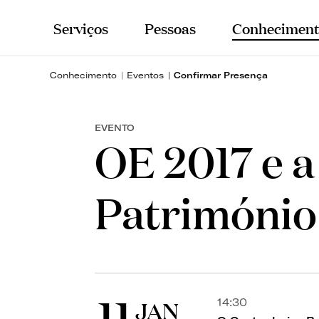
Serviços
Pessoas
Conheciment
Conhecimento
Eventos
Confirmar Presença
EVENTO
OE 2017 e 
Património
11
JAN
14:30