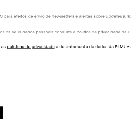
J para efeitos de envio de
newsletters
e alertas sobre
updates
jurí
s os seus dados pessoais consulte a política de privacidade da 
s às
políticas de privacidade
e de tratamento de dados da PLMJ Adv