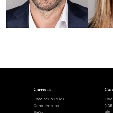
Carreira
Con
Escolher a PLMJ
Fale
Candidate-se
(+35
plmj
FAQs