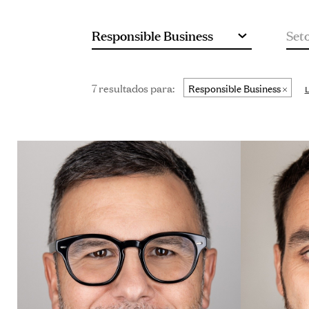
nome
7 resultados para:
Responsible Business
L