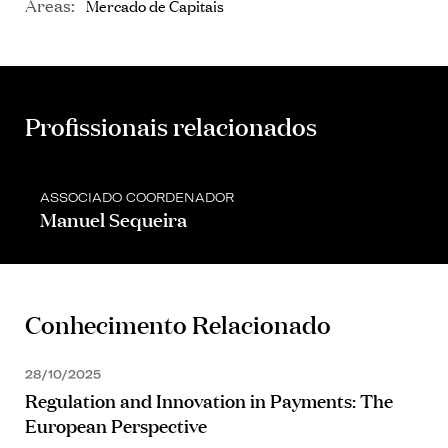
Áreas:
Mercado de Capitais
Profissionais relacionados
ASSOCIADO COORDENADOR
Manuel Sequeira
Conhecimento Relacionado
28/10/2025
Regulation and Innovation in Payments: The
European Perspective