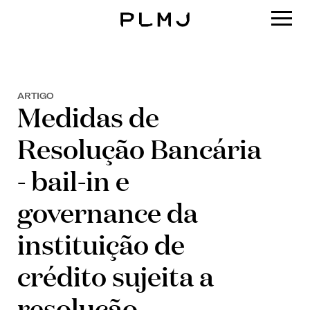
PLMJ
ARTIGO
Medidas de
Resolução Bancária
- bail-in e
governance da
instituição de
crédito sujeita a
resolução