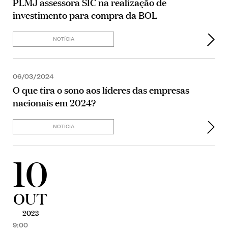
PLMJ assessora SIC na realização de
investimento para compra da BOL
NOTÍCIA
06/03/2024
O que tira o sono aos líderes das empresas
nacionais em 2024?
NOTÍCIA
10
OUT
2023
9:00