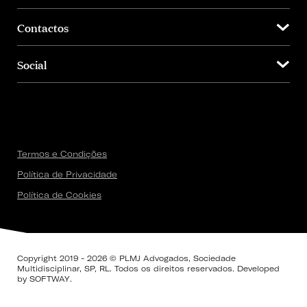
Contactos
Social
Termos e Condições
Política de Privacidade
Política de Cookies
Copyright 2019 - 2026 © PLMJ Advogados, Sociedade
Multidisciplinar, SP, RL. Todos os direitos reservados. Developed
by
SOFTWAY
.