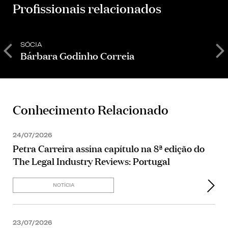
Profissionais relacionados
SÓCIA
S
Bárbara Godinho Correia
M
Conhecimento Relacionado
24/07/2026
Petra Carreira assina capítulo na 8ª edição do
The Legal Industry Reviews: Portugal
NOTÍCIA
23/07/2026