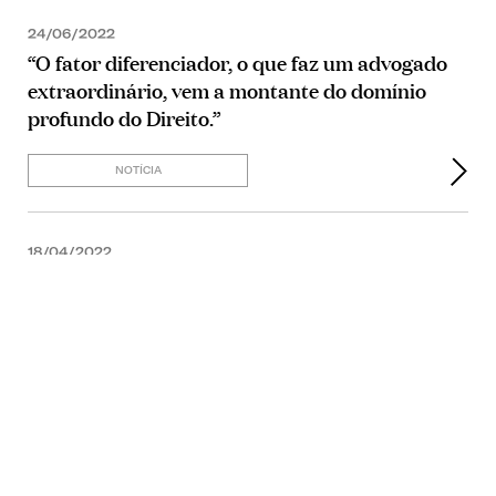
24/06/2022
“O fator diferenciador, o que faz um advogado
extraordinário, vem a montante do domínio
profundo do Direito.”
NOTÍCIA
18/04/2022
NOTÍCIA
12/01/2022