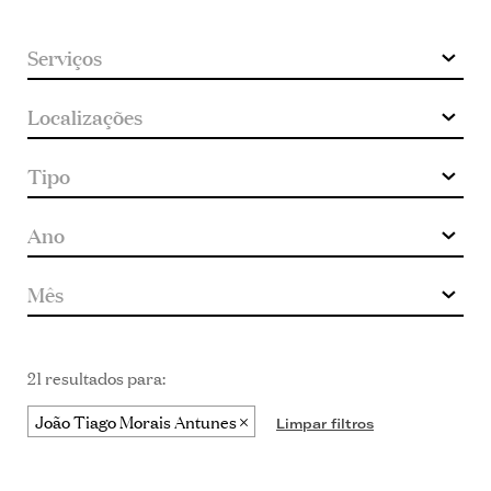
21 resultados para:
João Tiago Morais Antunes
Limpar filtros