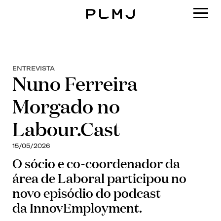
PLMJ
ENTREVISTA
Nuno Ferreira
Morgado no
Labour.Cast
15/05/2026
O sócio e co-coordenador da
área de Laboral participou no
novo episódio do podcast
da InnovEmployment.