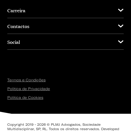
Carreira
Contactos
Social
Termos e Condições
Política de Privacidade
Política de Cookies
Copyright 2019 - 2026 © PLMJ Advogados, Sociedade
Multidisciplinar, SP, RL. Todos os direitos reservados. Developed