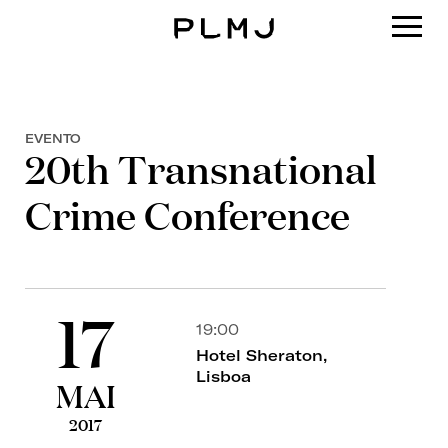
PLMJ
EVENTO
20th Transnational
Crime Conference
17
19:00
Hotel Sheraton,
Lisboa
MAI
2017