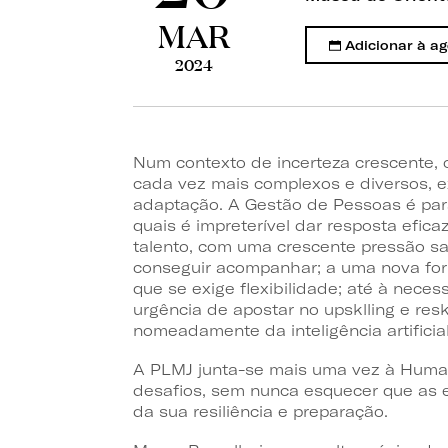
MAR
Adicionar à a
2024
Num contexto de incerteza crescente,
cada vez mais complexos e diversos, 
adaptação. A Gestão de Pessoas é par
quais é impreterível dar resposta efica
talento, com uma crescente pressão sa
conseguir acompanhar; a uma nova for
que se exige flexibilidade; até à nece
urgência de apostar no upsklling e resk
nomeadamente da inteligência artificial
A PLMJ junta-se mais uma vez à Human
desafios, sem nunca esquecer que as
da sua resiliência e preparação.