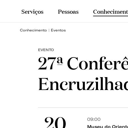
Serviços
Pessoas
Conheciment
Conhecimento
Eventos
EVENTO
27ª Confer
Encruzilha
20
09:00
Museu do Orient