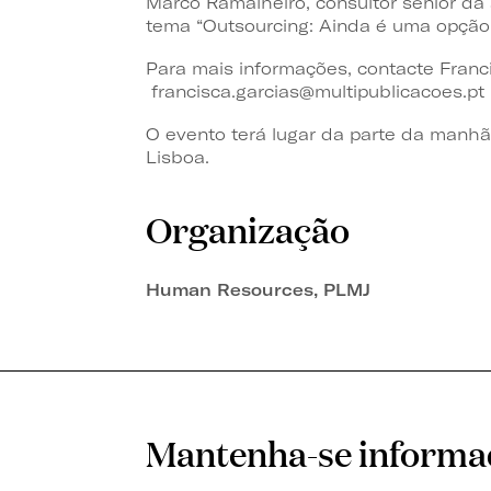
Marco Ramalheiro, consultor sénior da 
tema
“Outsourcing: Ainda é uma opção
Para mais informações, contacte Franc
francisca.garcias@multipublicacoes.pt |
O evento terá lugar da parte da manhã
Lisboa.
Organização
Human Resources, PLMJ
Mantenha-se inform