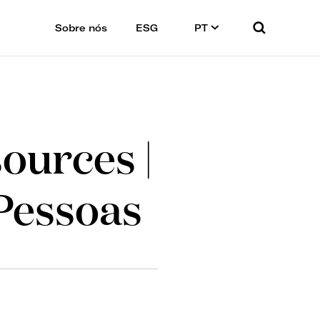
Sobre nós
ESG
PT
ources |
Pessoas