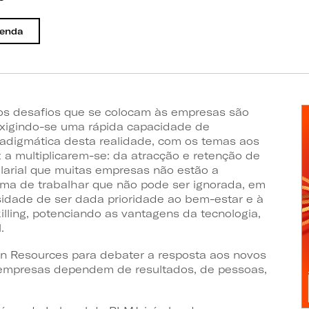
genda
 os desafios que se colocam às empresas são
exigindo-se uma rápida capacidade de
adigmática desta realidade, com os temas aos
z a multiplicarem-se: da atracção e retenção de
larial que muitas empresas não estão a
ma de trabalhar que não pode ser ignorada, em
ssidade de ser dada prioridade ao bem-estar e à
illing, potenciando as vantagens da tecnologia,
.
 Resources para debater a resposta aos novos
 empresas dependem de resultados, de pessoas,