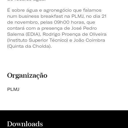
É sobre água e agronegócio que falamos
num business breakfast na PLMJ, no dia 21
de novembro, pelas 09h00 horas, que
contará com a presença de José Pedro
Salema (EDIA), Rodrigo Proença de Oliveira
(Instituto Superior Técnico) e João Coimbra
(Quinta da Cholda).
Organização
PLMJ
Downloads