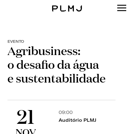
PLMJ
EVENTO
Agribusiness:
o desafio da água
e sustentabilidade
21
09:00
Auditório PLMJ
NOV