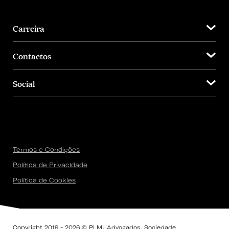
Carreira
Contactos
Social
Termos e Condições
Política de Privacidade
Política de Cookies
Copyright 2019 - 2026 © PLMJ Advogados, Sociedade