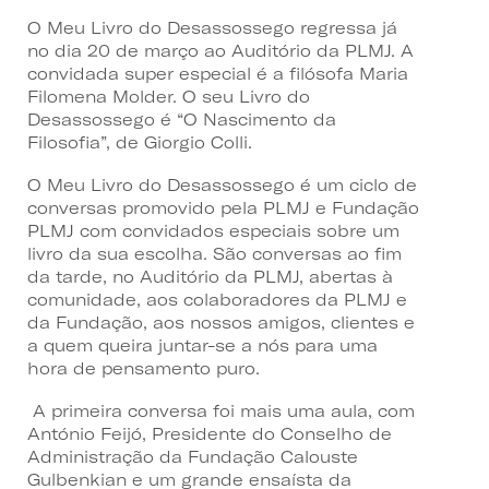
O Meu Livro do Desassossego regressa já
no dia 20 de março ao Auditório da PLMJ. A
convidada super especial é a filósofa Maria
Filomena Molder. O seu Livro do
Desassossego é “O Nascimento da
Filosofia”, de Giorgio Colli.
O Meu Livro do Desassossego é um ciclo de
conversas promovido pela PLMJ e Fundação
PLMJ com convidados especiais sobre um
livro da sua escolha. São conversas ao fim
da tarde, no Auditório da PLMJ, abertas à
comunidade, aos colaboradores da PLMJ e
da Fundação, aos nossos amigos, clientes e
a quem queira juntar-se a nós para uma
hora de pensamento puro.
A primeira conversa foi mais uma aula, com
António Feijó, Presidente do Conselho de
Administração da Fundação Calouste
Gulbenkian e um grande ensaísta da