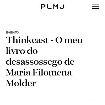
PLMJ
EVENTO
Thinkcast - O meu
livro do
desassossego de
Maria Filomena
Molder