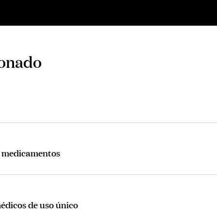
ionado
os medicamentos
médicos de uso único