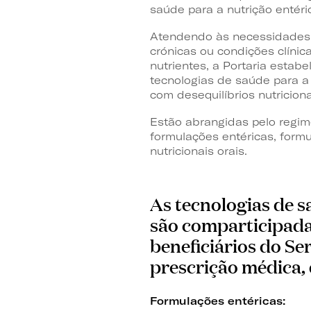
saúde para a nutrição entéric
Atendendo às necessidades 
crónicas ou condições clínic
nutrientes, a Portaria estab
tecnologias de saúde para a
com desequilíbrios nutriciona
Estão abrangidas pelo regim
formulações entéricas, form
nutricionais orais.
As tecnologias de s
são comparticipada
beneficiários do S
prescrição médica, 
Formulações entéricas: