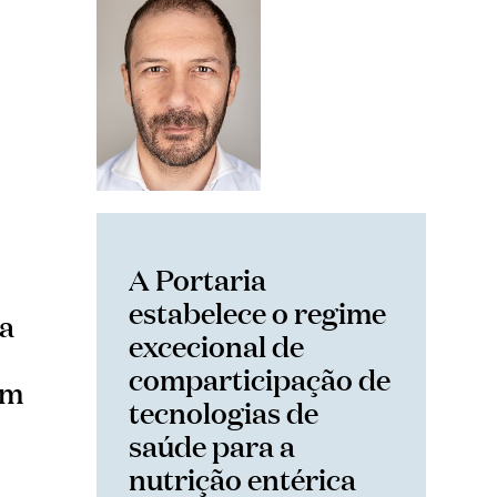
A Portaria
estabelece o regime
ia
excecional de
comparticipação de
em
tecnologias de
saúde para a
nutrição entérica