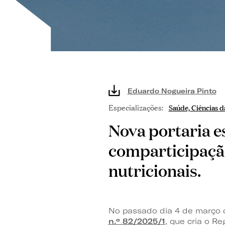
Eduardo Nogueira Pinto
Especializações:
Saúde, Ciências d
Nova portaria e
comparticipaçã
nutricionais.
No passado dia 4 de março d
n.º 82/2025/1
, que cria o R