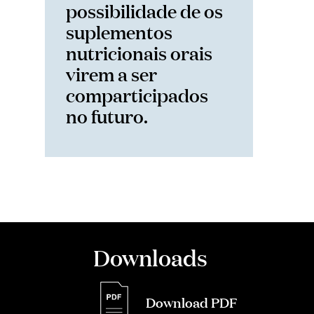
possibilidade de os
suplementos
nutricionais orais
virem a ser
comparticipados
no futuro.
Downloads
Download PDF