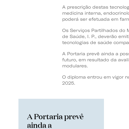
A prescrição destas tecnolo
medicina interna, endocrinol
poderá ser efetuada em farm
Os Serviços Partilhados do M
de Saúde, I. P., deverão emi
tecnologias de saúde compar
A Portaria prevê ainda a pos
futuro, em resultado da aval
modulares.
O diploma entrou em vigor no
2025.
A Portaria prevê
ainda a