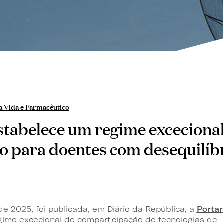
a Vida e Farmacêutico
stabelece um regime excecional
o para doentes com desequilíb
e 2025, foi publicada, em Diário da República, a
Portar
egime excecional de comparticipação de tecnologias de