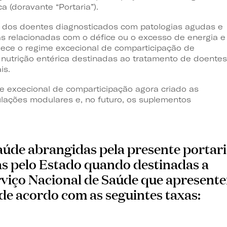
a (doravante “Portaria”).
dos doentes diagnosticados com patologias agudas e
as relacionadas com o défice ou o excesso de energia e
elece o regime excecional de comparticipação de
 nutrição entérica destinadas ao tratamento de doentes
is.
e excecional de comparticipação agora criado as
ulações modulares e, no futuro, os suplementos
aúde abrangidas pela presente portar
s pelo Estado quando destinadas a
erviço Nacional de Saúde que apresent
de acordo com as seguintes taxas: