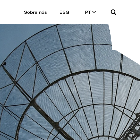
Sobre nós
ESG
PT