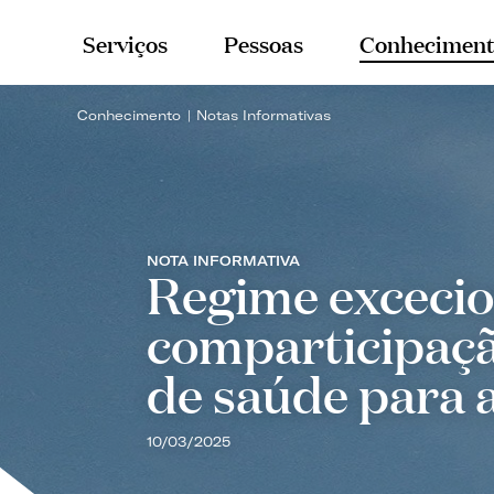
Serviços
Pessoas
Conheciment
Conhecimento
Notas Informativas
NOTA INFORMATIVA
Regime excecio
comparticipaçã
de saúde para a
10/03/2025