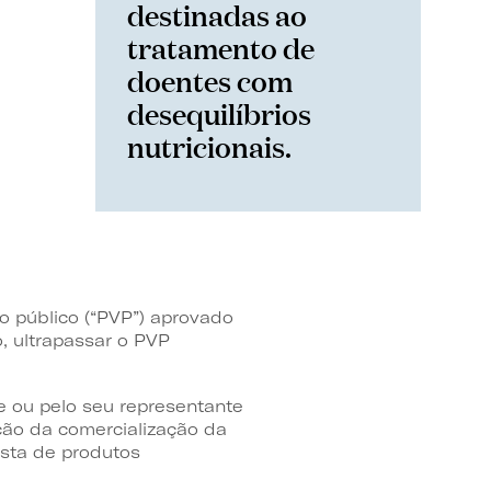
destinadas ao
tratamento de
doentes com
desequilíbrios
nutricionais.
o público (“PVP”) aprovado
, ultrapassar o PVP
e ou pelo seu representante
ção da comercialização da
ista de produtos