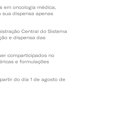
as em oncologia médica,
 a sua dispensa apenas
nistração Central do Sistema
ição e dispensa das
 ser comparticipados no
téricas e formulações
artir do dia 1 de agosto de