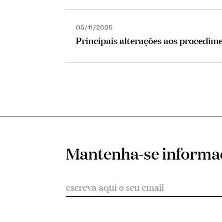
05/11/2025
Principais alterações aos procedime
Mantenha-se inform