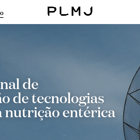
o
PLMJ
nal de
o de tecnologias
 nutrição entérica