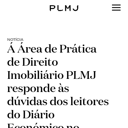
PLMJ
NOTÍCIA
Á Área de Prática
de Direito
Imobiliário PLMJ
responde às
dúvidas dos leitores
do Diário
Económico no