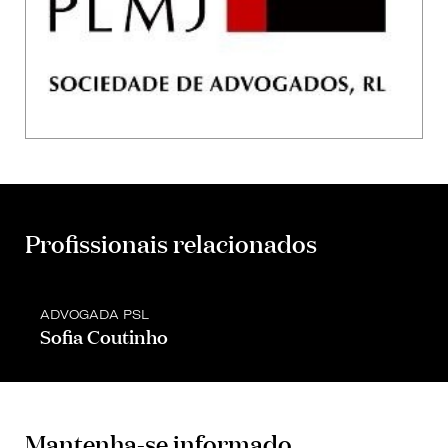
Profissionais relacionados
ADVOGADA PSL
Sofia Coutinho
Mantenha-se informado