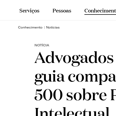
Serviços
Pessoas
Conheciment
Conhecimento
Notícias
NOTÍCIA
Advogados 
guia compa
500 sobre 
Intelectual