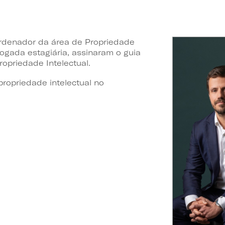
ordenador da área de Propriedade
ogada estagiária, assinaram o guia
opriedade Intelectual.
propriedade intelectual no