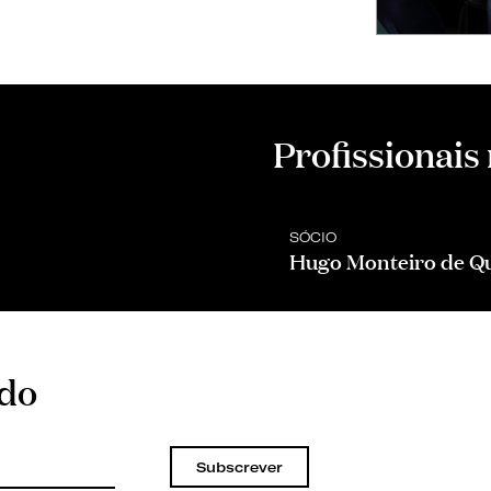
Profissionais
SÓCIO
Hugo Monteiro de Q
ado
Subscrever