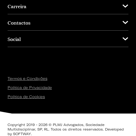
Carreira
Contactos
Social
Termos e Condições
Política de Privacidade
Política de Cookies
Copyright 2019 - 2026 © PLMJ Advogados, Sociedade
Multidisciplinar, SP, RL. Todos os direitos reservados. Developed
by
SOFTWAY
.