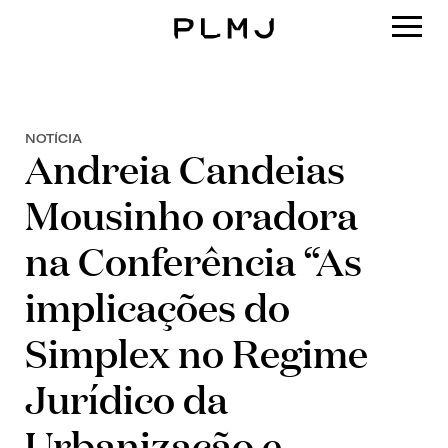
PLMJ
NOTÍCIA
Andreia Candeias
Mousinho oradora
na Conferência “As
implicações do
Simplex no Regime
Jurídico da
Urbanização e