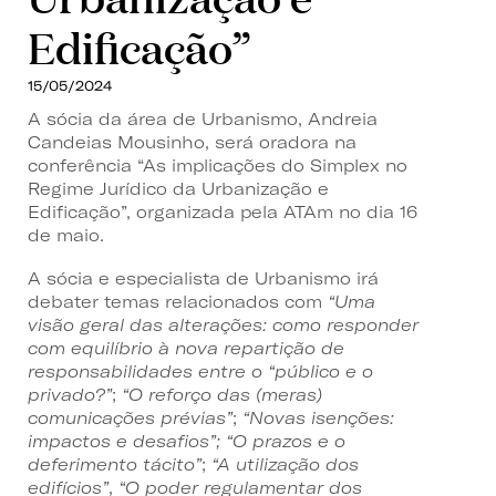
Edificação”
15/05/2024
A sócia da área de Urbanismo, Andreia
Candeias Mousinho, será oradora na
conferência
“As implicações do Simplex no
Regime Jurídico da Urbanização e
Edificação”, organizada pela ATAm no dia 16
de maio.
A sócia e especialista de Urbanismo irá
debater temas relacionados com
“Uma
visão geral das alterações: como responder
com equilíbrio à nova repartição de
responsabilidades entre o “público e o
privado?”
;
“O reforço das (meras)
comunicações prévias”
;
“Novas isenções:
impactos e desafios”;
“O prazos e o
deferimento tácito”
;
“A utilização dos
edifícios”
,
“O poder regulamentar dos