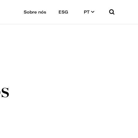
Sobre nós
ESG
PT
os