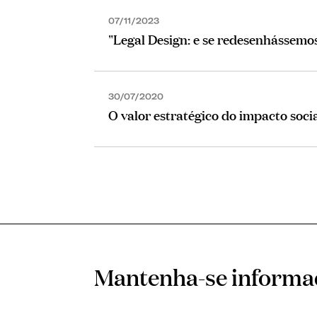
07/11/2023
"Legal Design: e se redesenhássemos
30/07/2020
O valor estratégico do impacto soci
Mantenha-se inform