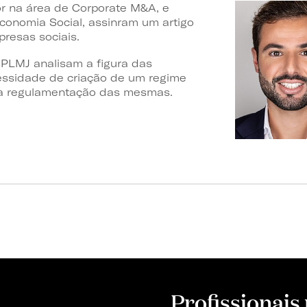
ior na área de Corporate M&A, e
Economia Social, assinram um artigo
presas sociais.
a PLMJ analisam a figura das
ssidade de criação de um regime
ra a regulamentação das mesmas.
Profissionais