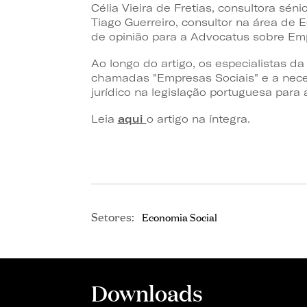
Célia Vieira de Fretias, consultora sén
Tiago Guerreiro, consultor na área de 
de opinião para a Advocatus sobre Em
Ao longo do artigo, os especialistas d
chamadas "Empresas Sociais" e a nece
jurídico na legislação portuguesa pa
Leia
aqui
o artigo na íntegra.
Setores:
Economia Social
Downloads