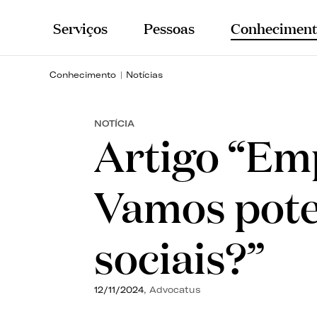
Serviços
Pessoas
Conheciment
Conhecimento
Notícias
NOTÍCIA
Artigo “Emp
Vamos pote
sociais?”
12/11/2024
, Advocatus