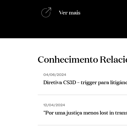
Ver mais
Conhecimento Relac
04/06/2024
Diretiva CS3D – trigger para litigâ
12/04/2024
"Por uma justiça menos lost in trans