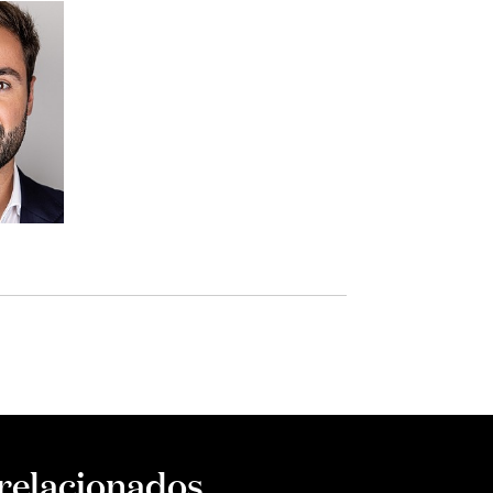
 relacionados