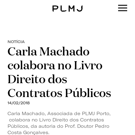
PLMJ
NOTÍCIA
Carla Machado
colabora no Livro
Direito dos
Contratos Públicos
14/02/2018
Carla Machado, Associada de PLMJ Porto,
colabora no Livro Direito dos Contratos
Públicos, da autoria do Prof. Doutor Pedro
Costa Gonçalves.