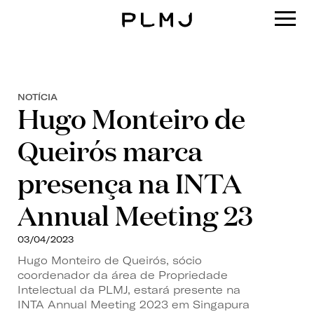
PLMJ
NOTÍCIA
Hugo Monteiro de
Queirós marca
presença na INTA
Annual Meeting 23
03/04/2023
Hugo Monteiro de Queirós, sócio
coordenador da área de Propriedade
Intelectual da PLMJ, estará presente na
INTA Annual Meeting 2023 em Singapura