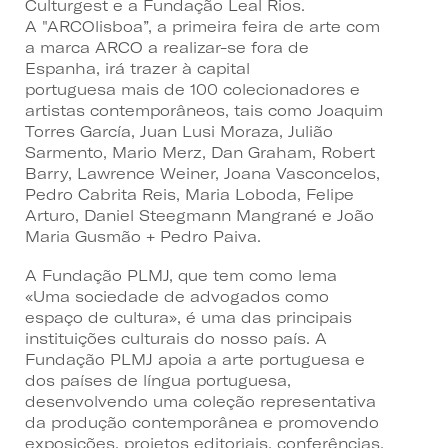
Culturgest e a Fundação Leal Rios.
A "ARCOlisboa”, a primeira feira de arte com
a marca ARCO a realizar-se fora de
Espanha, irá trazer à capital
portuguesa mais de 100 colecionadores e
artistas contemporâneos, tais como Joaquim
Torres García, Juan Lusi Moraza, Julião
Sarmento, Mario Merz, Dan Graham, Robert
Barry, Lawrence Weiner, Joana Vasconcelos,
Pedro Cabrita Reis, Maria Loboda, Felipe
Arturo, Daniel Steegmann Mangrané e João
Maria Gusmão + Pedro Paiva.
A Fundação PLMJ, que tem como lema
«Uma sociedade de advogados como
espaço de cultura», é uma das principais
instituições culturais do nosso país. A
Fundação PLMJ apoia a arte portuguesa e
dos países de língua portuguesa,
desenvolvendo uma coleção representativa
da produção contemporânea e promovendo
exposições, projetos editoriais, conferências,