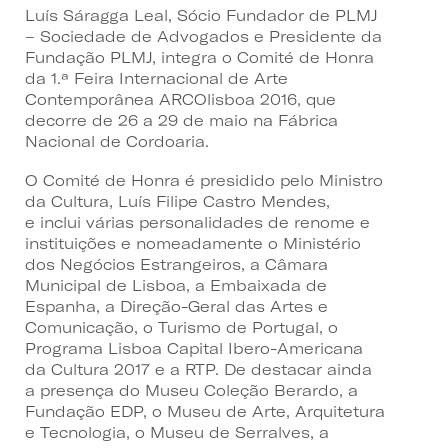
Luís Sáragga Leal, Sócio Fundador de PLMJ
– Sociedade de Advogados e Presidente da
Fundação PLMJ, integra o Comité de Honra
da 1.ª Feira Internacional de Arte
Contemporânea ARCOlisboa 2016, que
decorre de 26 a 29 de maio na Fábrica
Nacional de Cordoaria.
O Comité de Honra é presidido pelo Ministro
da Cultura, Luís Filipe Castro Mendes,
e inclui várias personalidades de renome e
instituições e nomeadamente o Ministério
dos Negócios Estrangeiros, a Câmara
Municipal de Lisboa, a Embaixada de
Espanha, a Direção-Geral das Artes e
Comunicação, o Turismo de Portugal, o
Programa Lisboa Capital Ibero-Americana
da Cultura 2017 e a RTP. De destacar ainda
a presença do Museu Coleção Berardo, a
Fundação EDP, o Museu de Arte, Arquitetura
e Tecnologia, o Museu de Serralves, a