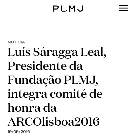
PLMJ
NOTÍCIA
Luís Sáragga Leal,
Presidente da
Fundação PLMJ,
integra comité de
honra da
ARCOlisboa2016
19/05/2016