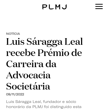
PLMJ
NOTÍCIA
Luis Sáragga Leal
recebe Prémio de
Carreira da
Advocacia
Societária
09/11/2022
Luis Sáragga Leal, fundador e sócio
honorário da PLMJ foi distinguido esta