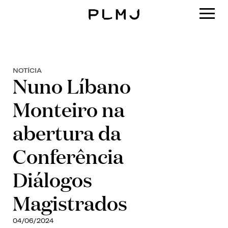
PLMJ
NOTÍCIA
Nuno Líbano
Monteiro na
abertura da
Conferência
Diálogos
Magistrados
04/06/2024