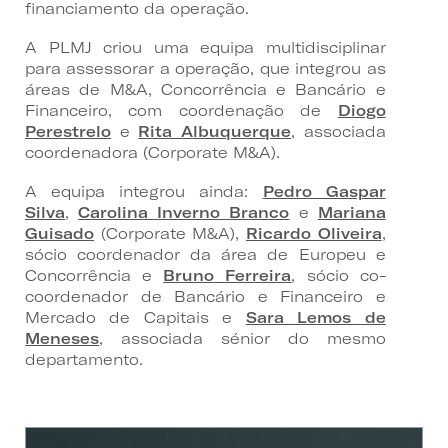
financiamento da operação.
A PLMJ criou uma equipa multidisciplinar
para assessorar a operação, que integrou as
áreas de M&A, Concorrência e Bancário e
Financeiro, com coordenação de
Diogo
Perestrelo
e
Rita Albuquerque
, associada
coordenadora (Corporate M&A).
A equipa integrou ainda:
Pedro Gaspar
Silva
,
Carolina Inverno Branco
e
Mariana
Guisado
(Corporate M&A),
Ricardo Oliveira
,
sócio coordenador da área de Europeu e
Concorrência e
Bruno Ferreira
, sócio co-
coordenador de Bancário e Financeiro e
Mercado de Capitais e
Sara Lemos de
Meneses
, associada sénior do mesmo
departamento.