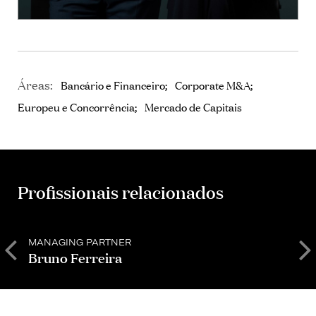
Áreas:
Bancário e Financeiro
Corporate M&A
Europeu e Concorrência
Mercado de Capitais
Profissionais relacionados
MANAGING PARTNER
S
Bruno Ferreira
D