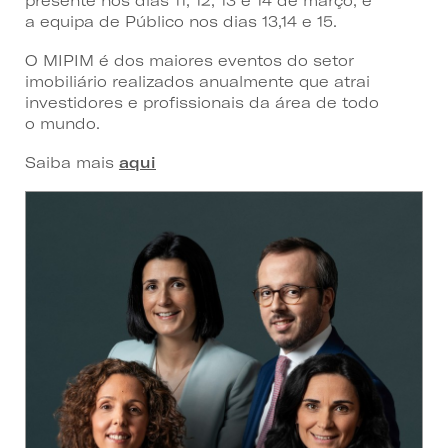
presente nos dias 11, 12, 13 e 14 de março, e
a equipa de Público nos dias 13,14 e 15.
O MIPIM é dos maiores eventos do setor
imobiliário realizados anualmente que atrai
investidores e profissionais da área de todo
o mundo.
Saiba mais
aqui