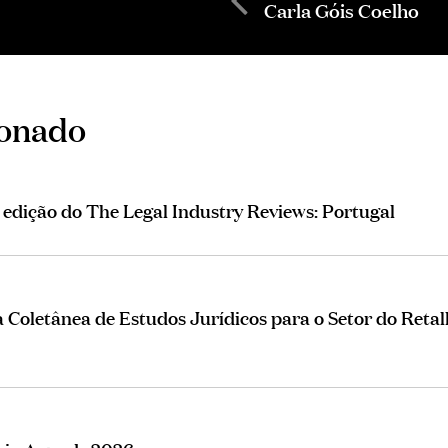
Carla Góis Coelho
ionado
ª edição do The Legal Industry Reviews: Portugal
Coletânea de Estudos Jurídicos para o Setor do Retal