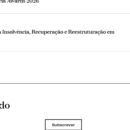
eria Awards 2026
Insolvência, Recuperação e Reestruturação em
ado
Subscrever