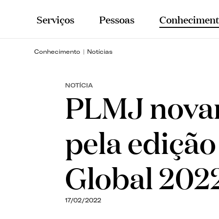
Serviços
Pessoas
Conheciment
Conhecimento
Notícias
NOTÍCIA
PLMJ nova
pela ediçã
Global 202
17/02/2022