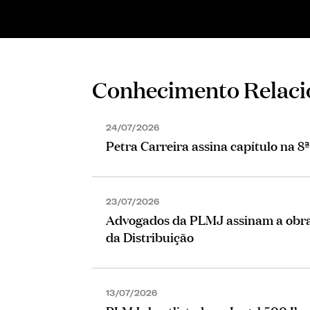
Rita Samoreno Gomes
Conhecimento Relac
24/07/2026
Petra Carreira assina capítulo na 8
23/07/2026
Advogados da PLMJ assinam a obra 
da Distribuição
13/07/2026