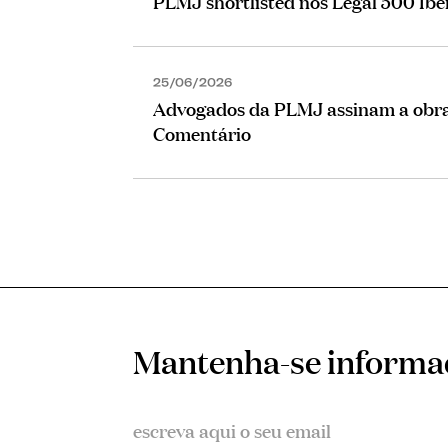
PLMJ shortlisted nos Legal 500 Ib
25/06/2026
Advogados da PLMJ assinam a obra 
Comentário
Mantenha-se inform