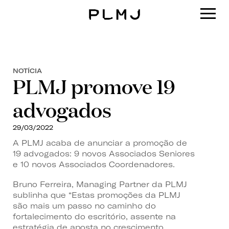
PLMJ
NOTÍCIA
PLMJ promove 19
advogados
29/03/2022
A PLMJ acaba de anunciar a promoção de
19 advogados: 9 novos Associados Seniores
e 10 novos Associados Coordenadores.
Bruno Ferreira, Managing Partner da PLMJ
sublinha que “Estas promoções da PLMJ
são mais um passo no caminho do
fortalecimento do escritório, assente na
estratégia de aposta no crescimento