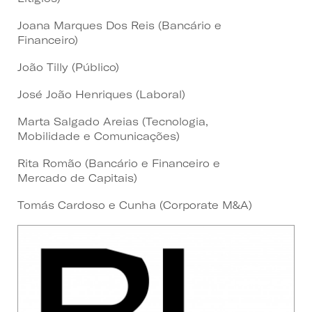
Joana Marques Dos Reis (
Bancário e
Financeiro)
João Tilly (
Público)
José João Henriques (Laboral)
Marta Salgado Areias (T
ecnologia,
Mobilidade e Comunicações)
Rita Romão (
Bancário e Financeiro e
Mercado de Capitais)
Tomás Cardoso e Cunha (
Corporate M&A)