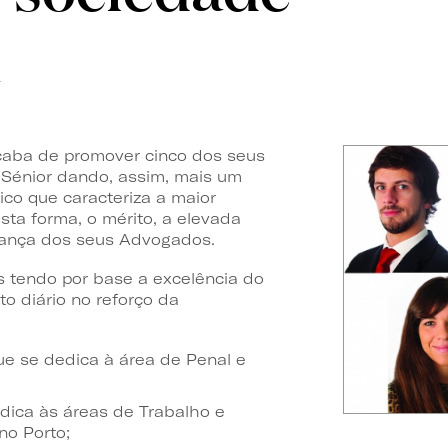
aba de promover cinco dos seus
Sénior dando, assim, mais um
ico que caracteriza a maior
ta forma, o mérito, a elevada
erança dos seus Advogados.
 tendo por base a excelência do
to diário no reforço da
e se dedica à área de Penal e
dica às áreas de Trabalho e
no Porto;