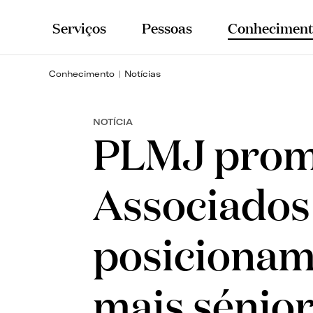
Serviços
Pessoas
Conheciment
Conhecimento
Notícias
NOTÍCIA
PLMJ promo
Associados 
posicionam
mais sénio