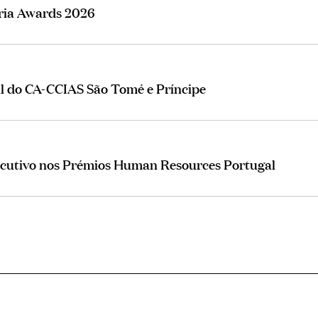
eria Awards 2026
al do CA-CCIAS São Tomé e Príncipe
ecutivo nos Prémios Human Resources Portugal