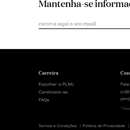
Mantenha-se inform
Carreira
Con
Escolher a PLMJ
Fale
Candidate-se
(+35
plmj
FAQs
*
Cham
Termos e Condições
Política de Privacidade