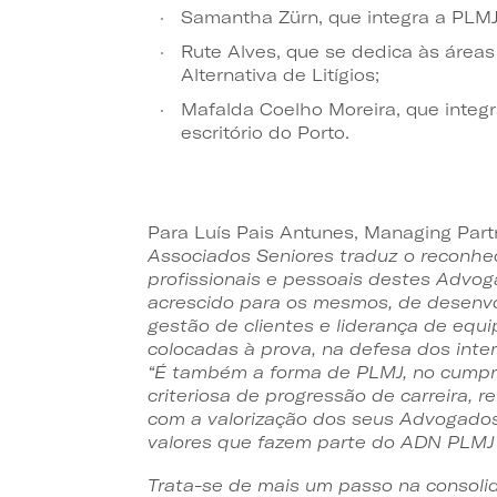
Samantha Zürn, que integra a PLM
Rute Alves, que se dedica às área
Alternativa de Litígios;
Mafalda Coelho Moreira, que integr
escritório do Porto.
Para Luís Pais Antunes, Managing Part
Associados Seniores traduz o reconhe
profissionais e pessoais destes Adv
acrescido para os mesmos, de desenv
gestão de clientes e liderança de equi
colocadas à prova, na defesa dos inter
“É também a forma de PLMJ, no cumpri
criteriosa de progressão de carreira,
com a valorização dos seus Advogados
valores que fazem parte do ADN PLMJ
Trata-se de mais um passo na consoli