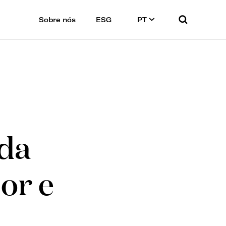
Sobre nós
ESG
PT
ida
or e