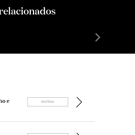
 relacionados
CONSULTORA SÉ
Samantha Zü
ho e
NOTÍCIA