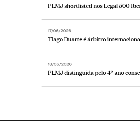
PLMJ shortlisted nos Legal 500 Ib
17/06/2026
Tiago Duarte é árbitro internacion
18/05/2026
PLMJ distinguida pelo 4º ano cons