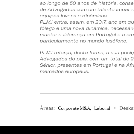
ao longo de 50 anos de história, conse
de Advogados com um talento ímpar n
equipas jovens e dinâmicas.
PLMJ entra, assim, em 2017, ano em q
fôlego e uma nova dinâmica, necessári
manter a liderança em Portugal e a cre
particularmente no mundo lusófono
.
PLMJ reforça, desta forma, a sua posi
Advogados do país, com um total de 
Sénior, presentes em Portugal e na Áfri
mercados europeus.
Áreas:
Desks
Corporate M&A
Laboral