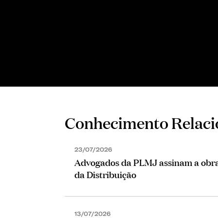
CONSULTORA SÉNIOR
Samantha Zürn
Conhecimento Relac
23/07/2026
Advogados da PLMJ assinam a obra 
da Distribuição
13/07/2026