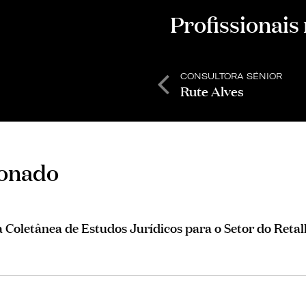
Profissionais
CONSULTORA SÉNIOR
Rute Alves
ionado
Coletânea de Estudos Jurídicos para o Setor do Retal