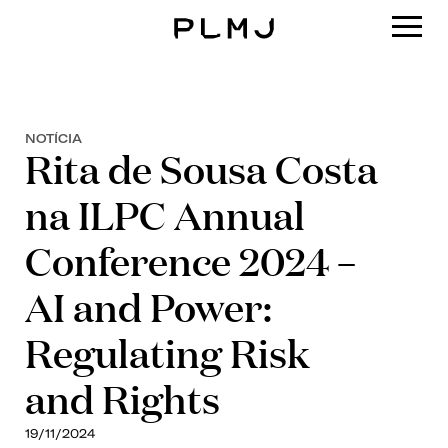
PLMJ
NOTÍCIA
Rita de Sousa Costa
na ILPC Annual
Conference 2024 –
AI and Power:
Regulating Risk
and Rights
19/11/2024