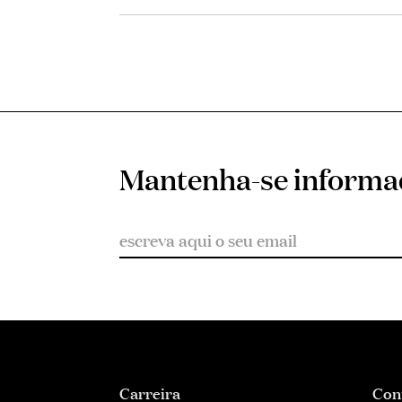
Mantenha-se inform
Carreira
Con