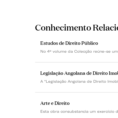
Conhecimento Relac
Estudos de Direito Público
No 4º volume da Colecção reúne-se um c
Legislação Angolana de Direito Imob
A “Legislação Angolana de Direito Imobil
Arte e Direito
Esta obra consubstancia um exercício de