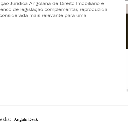
ão Jurídica Angolana de Direito Imobiliário e
elenco de legislação complementar, reproduzida
 considerada mais relevante para uma
esks:
Angola Desk