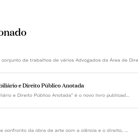
ionado
onjunto de trabalhos de vários Advogados da Área de Direi
iliário e Direito Público Anotada
iário e Direito Público Anotada” é o novo livro publicad...
 confronto da obra de arte com a ciência e o direito, ...