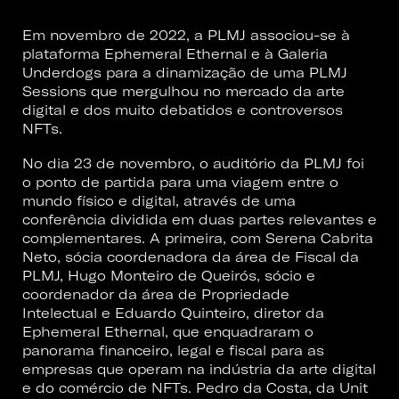
Em novembro de 2022, a PLMJ associou-se à
plataforma Ephemeral Ethernal e à Galeria
Underdogs para a dinamização de uma PLMJ
Sessions que mergulhou no mercado da arte
digital e dos muito debatidos e controversos
NFTs.
No dia 23 de novembro, o auditório da PLMJ foi
o ponto de partida para uma viagem entre o
mundo físico e digital, através de uma
conferência dividida em duas partes relevantes e
complementares. A primeira, com
Serena Cabrita
Neto
, sócia coordenadora da área de Fiscal da
PLMJ,
Hugo Monteiro de Queirós,
sócio e
coordenador da área de Propriedade
Intelectual e
Eduardo Quinteiro
, diretor da
Ephemeral Ethernal, que enquadraram o
panorama financeiro, legal e fiscal para as
empresas que operam na indústria da arte digital
e do comércio de NFTs. Pedro da Costa, da Unit