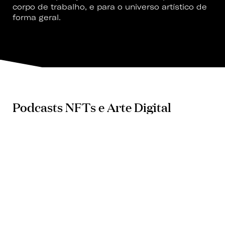
corpo de trabalho, e para o universo artístico de
forma geral.
Podcasts NFTs e Arte Digital