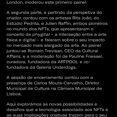
London, moderou este primeiro painel.
A segunda parte, e partindo da perspetiva do
criador, contou com os artistas
Rita João
, do
Estúdio Pedrita, e
Julien Raffin
, ambos pioneiros
no mundo dos NFTs, que apresentaram o
conceito de
phygital
– a interseção entre a arte
física e digital – e falaram sobre o seu impacto
no mercado mais alargado da arte. Ao painel
juntou-se
Romain Trevisan
, CEO da Cultural
Affairs, e a moderação foi de
Pauline Foessel
,
curadora, fundadora da ARTPOOL e co-
fundadora da Galeria Underdogs.
A sessão de encerramento contou com a
presença de
Carlos Moura-Carvalho
, Diretor
Municipal de Cultura na Câmara Municipal de
Lisboa.
Aqui explorámos as novas possibilidades e
desafios que a tecnologia associada aos NFTs e
as suas implicações criativas trazem para o seu