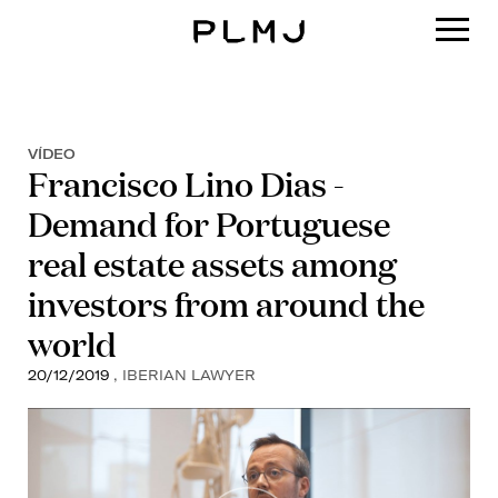
PLMJ
VÍDEO
Francisco Lino Dias -
Demand for Portuguese
real estate assets among
investors from around the
world
20/12/2019
, IBERIAN LAWYER