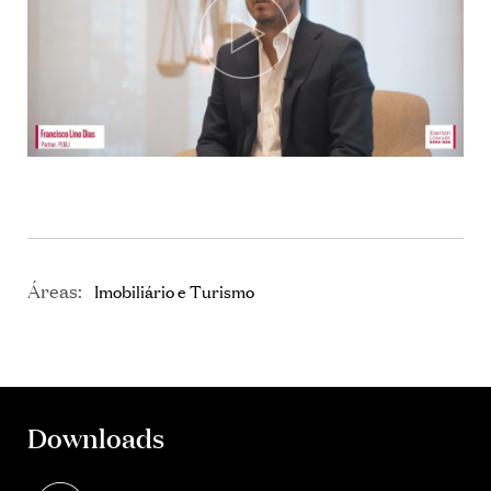
Áreas:
Imobiliário e Turismo
Downloads