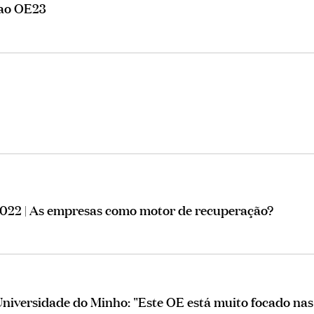
 ao OE23
022 | As empresas como motor de recuperação?
niversidade do Minho: "Este OE está muito focado nas