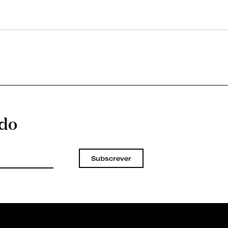
ado
Subscrever