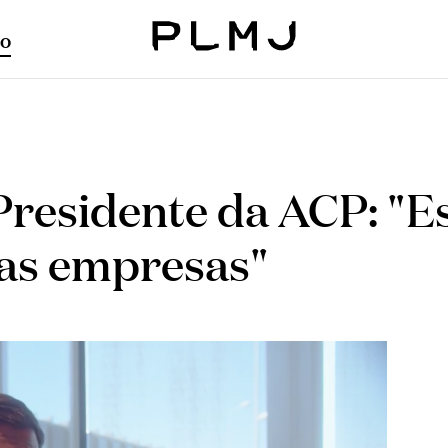
o
PLMJ
Presidente da ACP: "E
 as empresas"