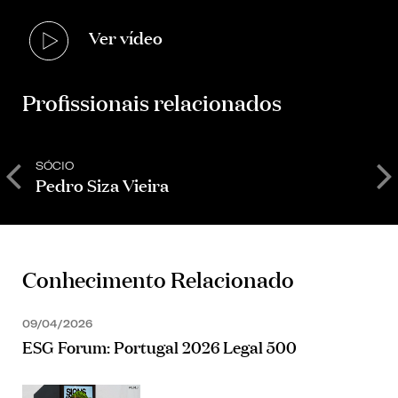
Ver vídeo
Profissionais relacionados
SÓCIO
S
Pedro Siza Vieira
Conhecimento Relacionado
09/04/2026
ESG Forum: Portugal 2026 Legal 500