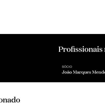
Profissionais
SÓCIO
João Marques Mend
ionado