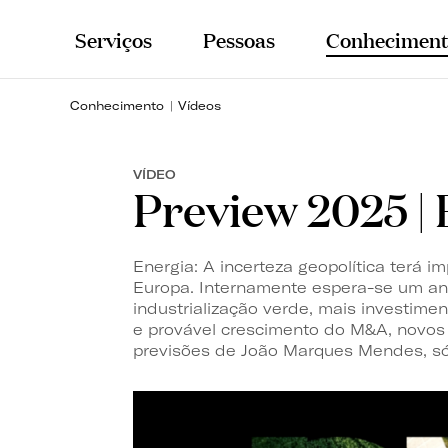
Serviços
Pessoas
Conheciment
Conhecimento
Vídeos
VÍDEO
Preview 2025 |
Energia: A incerteza geopolítica terá 
Europa. Internamente espera-se um a
industrialização verde, mais investim
e provável crescimento do M&A, novos 
previsões de João Marques Mendes, sóc