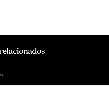
 relacionados
es