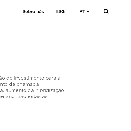
Sobre nós
ESG
PT
ção de investimento para a
mento da chamada
ia, aumento da hibridização
metano. São estas as