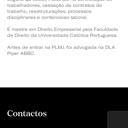
trabalhadores, cessação de contratos de
trabalho, reestruturações, processos
disciplinares e contencioso laboral.
É mestre em Direito Empresarial pela Faculdade
de Direito da Universidade Católica Portuguesa.
Antes de entrar na PLMJ, foi advogada na DLA
Piper ABBC.
Contactos