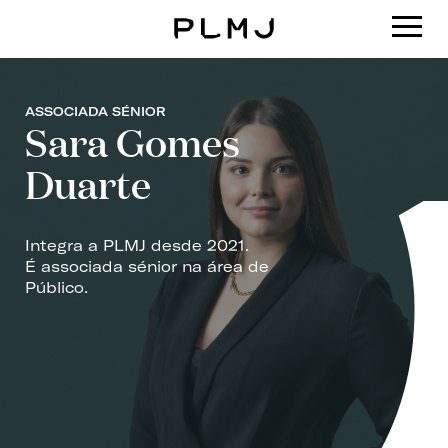
PLMJ
ASSOCIADA SÉNIOR
Sara Gomes
Duarte
Integra a PLMJ desde 2021.
É associada sénior na área de
Público.