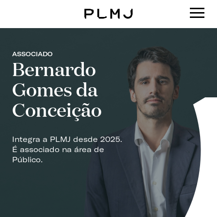
PLMJ
ASSOCIADO
Bernardo
Gomes da
Conceição
Integra a PLMJ desde 2025.
É associado na área de
Público.