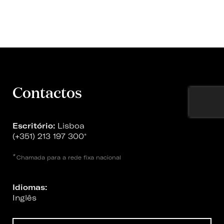
Contactos
Escritório:
Lisboa
(+351) 213 197 300
*
*
Chamada para a rede fixa nacional
Idiomas:
Inglês