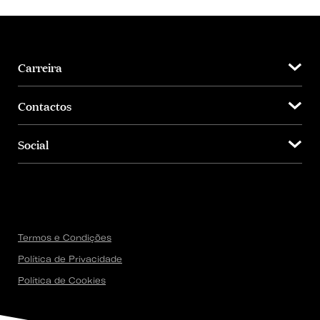
Carreira
Contactos
Social
Termos e Condições
Política de Privacidade
Política de Cookies